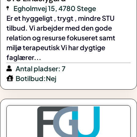
Egholmvej 15, 4780 Stege
Er et hyggeligt , trygt , mindre STU
tilbud. Vi arbejder med den gode
relation og resurse fokuseret samt
miljø terapeutisk Vi har dygtige
faglærer...
Antal pladser: 7
Botilbud:Nej