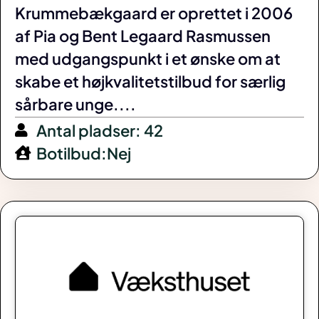
Krummebækgaard er oprettet i 2006
af Pia og Bent Legaard Rasmussen
med udgangspunkt i et ønske om at
skabe et højkvalitetstilbud for særlig
sårbare unge....
Antal pladser: 42
Botilbud:Nej