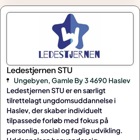
Ledestjernen STU
Ungebyen, Gamle By 3 4690 Haslev
Ledestjernen STU er en særligt
tilrettelagt ungdomsuddannelse i
Haslev, der skaber individuelt
tilpassede forløb med fokus på
personlig, social og faglig udvikling.