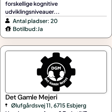
forskellige kognitive
udviklingsniveauer...
Antal pladser: 20
Botilbud:Ja
Det Gamle Mejeri
Ølufgårdsvej 11, 6715 Esbjerg