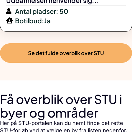
Uddannelsen henvender sig...
Antal pladser: 50
Botilbud:Ja
Se det fulde overblik over STU
Få overblik over STU i
byer og områder
Her på STU-portalen kan du nemt finde det rette
STU-forløb ved at vælge en by fra listen nedenfor.