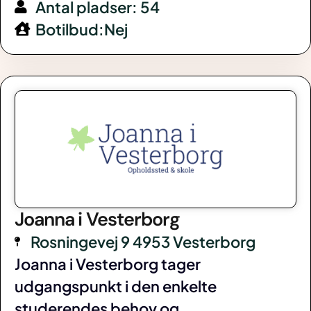
Antal pladser: 54
Botilbud:Nej
Joanna i Vesterborg
Rosningevej 9 4953 Vesterborg
Joanna i Vesterborg tager
udgangspunkt i den enkelte
studerendes behov og