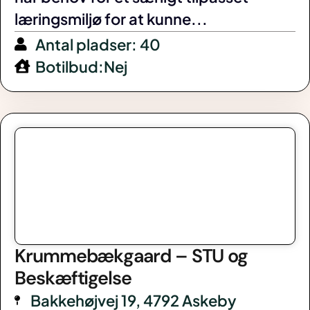
læringsmiljø for at kunne...
Antal pladser: 40
Botilbud:Nej
Krummebækgaard – STU og
Beskæftigelse
Bakkehøjvej 19, 4792 Askeby