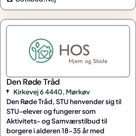
Den Røde Tråd
Kirkevej 6 4440, Mørkøv
Den Røde Tråd, STU henvender sig til
STU-elever og fungerer som
Aktivitets- og Samværstilbud til
borgere i alderen 18-35 år med