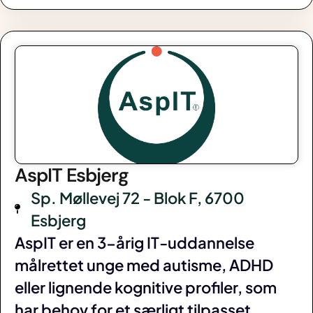
AspIT Esbjerg
Sp. Møllevej 72 - Blok F, 6700
Esbjerg
AspIT er en 3-årig IT-uddannelse
målrettet unge med autisme, ADHD
eller lignende kognitive profiler, som
har behov for et særligt tilpasset