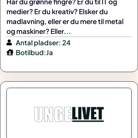
Har du grønne fingre? Er du til IT og
medier? Er du kreativ? Elsker du
madlavning, eller er du mere til metal
og maskiner? Eller...
Antal pladser: 24
Botilbud:Ja