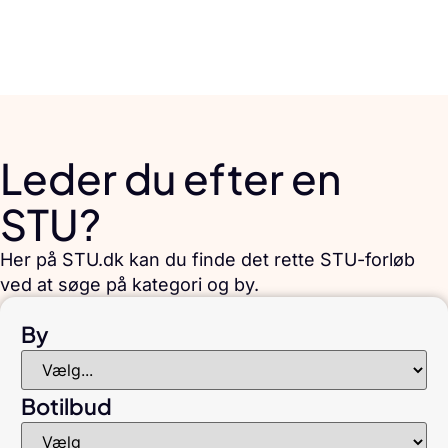
Leder du efter en
STU?
Her på STU.dk kan du finde det rette STU-forløb
ved at søge på kategori og by.
By
Botilbud