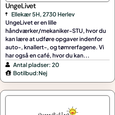
UngeLivet
Ellekær 5H, 2730 Herlev
UngeLivet er en lille
håndværker/mekaniker-STU, hvor du
kan lære at udføre opgaver indenfor
auto-, knallert-, og tømrerfagene. Vi
har også en café, hvor du kan...
Antal pladser: 20
Botilbud:Nej