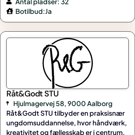
Antal pladser: 32
Botilbud:Ja
Råt&Godt STU
Hjulmagervej 58, 9000 Aalborg
Råt&Godt STU tilbyder en praksisnær
ungdomsuddannelse, hvor håndværk,
kreativitet og fællesskab er i centrum.