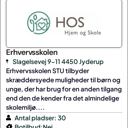
Erhvervsskolen
Slagelsevej 9-11 4450 Jyderup
Erhvervsskolen STU tilbyder
skræddersyede muligheder til børn og
unge, der har brug for en anden tilgang
end den de kender fra det almindelige
skolemiljø....
Antal pladser: 30
Botilbud:Nej