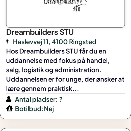
Dreambuilders STU
Haslevvej 11, 4100 Ringsted
Hos Dreambuilders STU får du en
uddannelse med fokus på handel,
salg, logistik og administration.
Uddannelsen er for unge, der ønsker at
lære gennem praktisk...
Antal pladser: ?
Botilbud:Nej