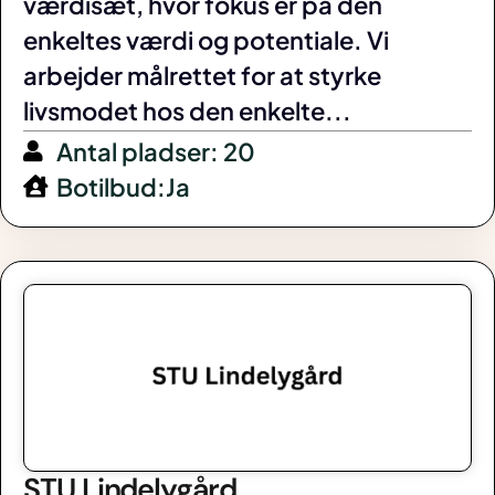
værdisæt, hvor fokus er på den
enkeltes værdi og potentiale. Vi
arbejder målrettet for at styrke
livsmodet hos den enkelte...
Antal pladser: 20
Botilbud:Ja
STU Lindelygård