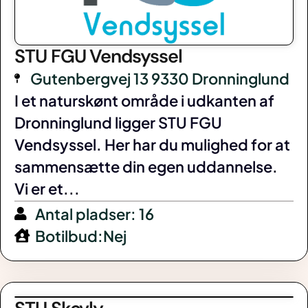
STU FGU Vendsyssel
Gutenbergvej 13 9330 Dronninglund
I et naturskønt område i udkanten af
Dronninglund ligger STU FGU
Vendsyssel. Her har du mulighed for at
sammensætte din egen uddannelse.
Vi er et...
Antal pladser: 16
Botilbud:Nej