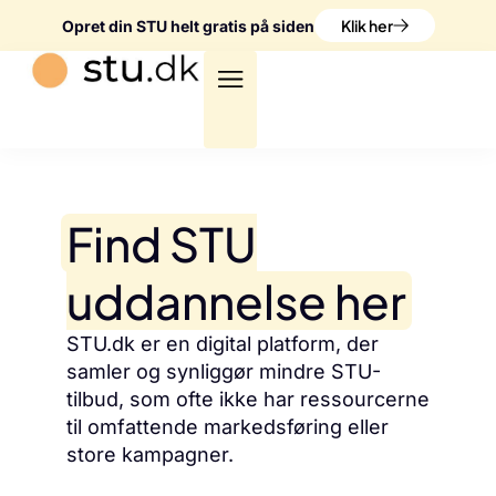
Klik her
Opret din STU helt gratis på siden
Find STU
uddannelse her
STU.dk er en digital platform, der
samler og synliggør mindre STU-
tilbud, som ofte ikke har ressourcerne
til omfattende markedsføring eller
store kampagner.