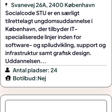
Svanevej 26A, 2400 København
Socialcode STU er en særligt
tilrettelagt ungdomsuddannelse i
København, der tilbyder IT-
specialiserede linjer inden for
software- og spiludvikling, support og
infrastruktur samt grafisk design.
Uddannelsen...
Antal pladser: 24
Botilbud:Nej