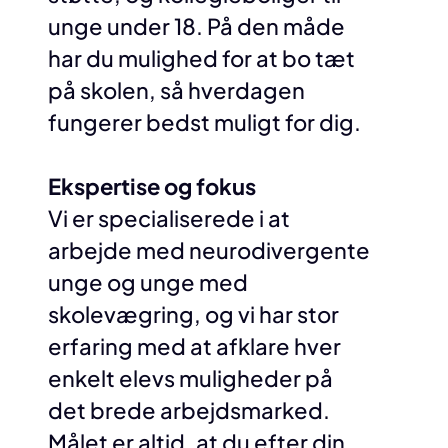
unge under 18. På den måde
har du mulighed for at bo tæt
på skolen, så hverdagen
fungerer bedst muligt for dig.
Ekspertise og fokus
Vi er specialiserede i at
arbejde med neurodivergente
unge og unge med
skolevægring, og vi har stor
erfaring med at afklare hver
enkelt elevs muligheder på
det brede arbejdsmarked.
Målet er altid, at du efter din