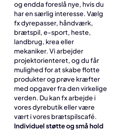
og endda foreslå nye, hvis du
har en særlig interesse. Vælg
fx dyrepasser, håndværk,
brætspil, e-sport, heste,
landbrug, krea eller
mekaniker. Vi arbejder
projektorienteret, og du får
mulighed for at skabe flotte
produkter og prøve kræfter
med opgaver fra den virkelige
verden. Du kan fx arbejde i
vores dyrebutik eller være
vært i vores brætspilscafé.
Individuel støtte og små hold