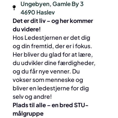
Ungebyen, Gamle By 3
4690 Haslev
Det er dit liv – og her kommer
du videre!
Hos Ledestjernen er det dig
og din fremtid, der er i fokus.
Her bliver du glad for at lære,
du udvikler dine færdigheder,
og du får nye venner. Du
vokser som menneske og
bliver en ledestjerne for dig
selv og andre!
Plads til alle – en bred STU-
målgruppe