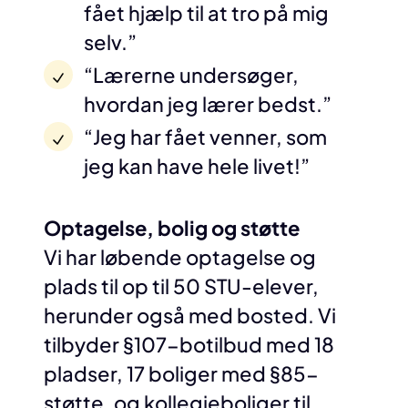
fået hjælp til at tro på mig
selv.”
“Lærerne undersøger,
hvordan jeg lærer bedst.”
“Jeg har fået venner, som
jeg kan have hele livet!”
Optagelse, bolig og støtte
Vi har løbende optagelse og
plads til op til 50 STU-elever,
herunder også med bosted. Vi
tilbyder §107-botilbud med 18
pladser, 17 boliger med §85-
støtte, og kollegieboliger til