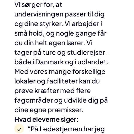
Vi sørger for, at
undervisningen passer til dig
og dine styrker. Vi arbejder i
små hold, og nogle gange får
du din helt egen lærer. Vi
tager på ture og studierejser –
både i Danmark og i udlandet.
Med vores mange forskellige
lokaler og faciliteter kan du
prøve kræfter med flere
fagområder og udvikle dig på
dine egne præmisser.
Hvad eleverne siger:
“På Ledestjernen har jeg