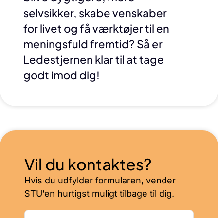
selvsikker, skabe venskaber
for livet og få værktøjer til en
meningsfuld fremtid? Så er
Ledestjernen klar til at tage
godt imod dig!
Vil du kontaktes?
Hvis du udfylder formularen, vender
STU’en hurtigst muligt tilbage til dig.