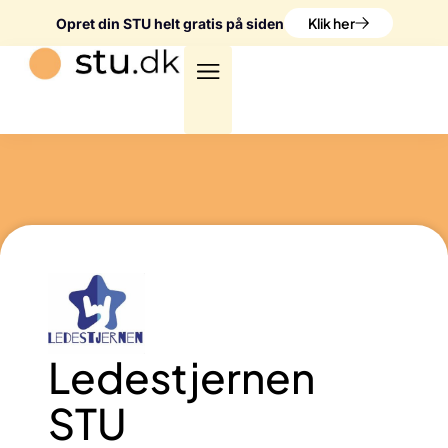
Klik her
Opret din STU helt gratis på siden
Ledestjernen
STU