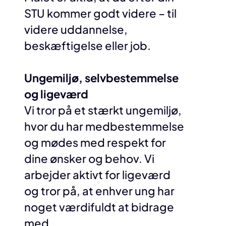
STU kommer godt videre – til
videre uddannelse,
beskæftigelse eller job.
Ungemiljø, selvbestemmelse
og ligeværd
Vi tror på et stærkt ungemiljø,
hvor du har medbestemmelse
og mødes med respekt for
dine ønsker og behov. Vi
arbejder aktivt for ligeværd
og tror på, at enhver ung har
noget værdifuldt at bidrage
med.