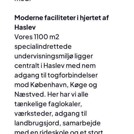
Moderne faciliteter i hjertet af
Haslev
Vores 1100 m2
specialindrettede
undervisningsmiljø ligger
centralt i Haslev med nem
adgang til togforbindelser
mod København, Køge og
Næstved. Her har vi alle
tænkelige faglokaler,
værksteder, adgang til
landbrugsjord, samarbejde
med en rideskole og et stort