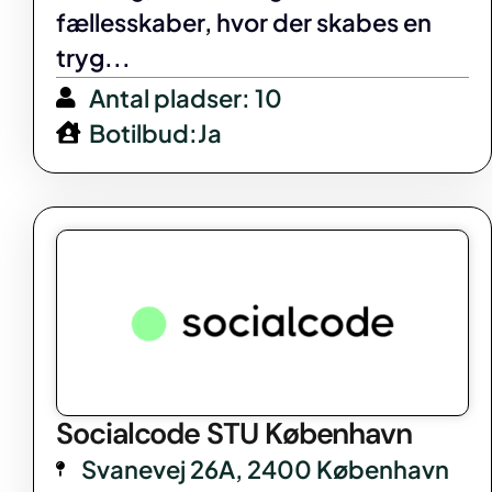
fællesskaber, hvor der skabes en
tryg...
Antal pladser: 10
Botilbud:Ja
Socialcode STU København
Svanevej 26A, 2400 København