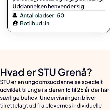
Uddannelsen henvender sig...
Antal pladser: 50
Botilbud:Ja
Hvad er STU Grenå?
STU er en ungdomsuddannelse specielt
udviklet til unge i alderen 16 til 25 år der har
særlige behov. Undervisningen bliver
tilrettelagt ud fra elevernes individuelle