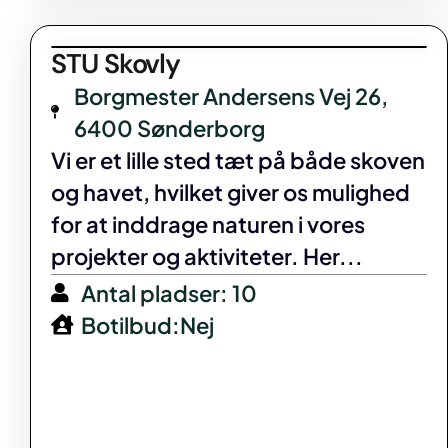
STU Skovly
Borgmester Andersens Vej 26,
6400 Sønderborg
Vi er et lille sted tæt på både skoven
og havet, hvilket giver os mulighed
for at inddrage naturen i vores
projekter og aktiviteter. Her...
Antal pladser: 10
Botilbud:Nej