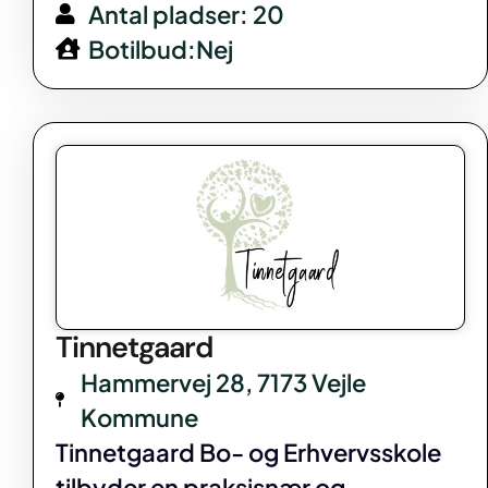
Antal pladser: 20
Botilbud:Nej
Tinnetgaard
Hammervej 28, 7173 Vejle
Kommune
Tinnetgaard Bo- og Erhvervsskole
tilbyder en praksisnær og