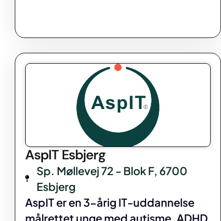
AspIT Esbjerg
Sp. Møllevej 72 - Blok F, 6700
Esbjerg
AspIT er en 3-årig IT-uddannelse
målrettet unge med autisme, ADHD