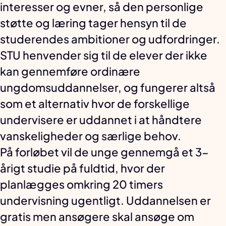
interesser og evner, så den personlige
støtte og læring tager hensyn til de
studerendes ambitioner og udfordringer.
STU henvender sig til de elever der ikke
kan gennemføre ordinære
ungdomsuddannelser, og fungerer altså
som et alternativ hvor de forskellige
undervisere er uddannet i at håndtere
vanskeligheder og særlige behov.
På forløbet vil de unge gennemgå et 3-
årigt studie på fuldtid, hvor der
planlægges omkring 20 timers
undervisning ugentligt. Uddannelsen er
gratis men ansøgere skal ansøge om