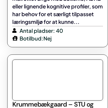
eller lignende kognitive profiler, som
har behov for et særligt tilpasset
læringsmiljø for at kunne...
Antal pladser: 40
Botilbud:Nej
Krummebækgaard – STU og