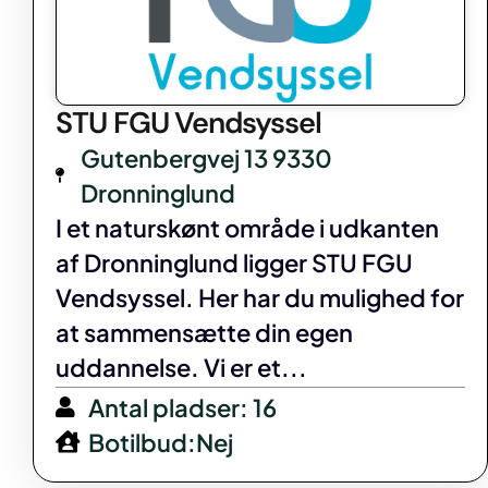
STU FGU Vendsyssel
Gutenbergvej 13 9330
Dronninglund
I et naturskønt område i udkanten
af Dronninglund ligger STU FGU
Vendsyssel. Her har du mulighed for
at sammensætte din egen
uddannelse. Vi er et...
Antal pladser: 16
Botilbud:Nej