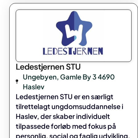
Ledestjernen STU
Ungebyen, Gamle By 3 4690
Haslev
Ledestjernen STU er en særligt
tilrettelagt ungdomsuddannelse i
Haslev, der skaber individuelt
tilpassede forløb med fokus på
personlig, social og faglig udvikling.