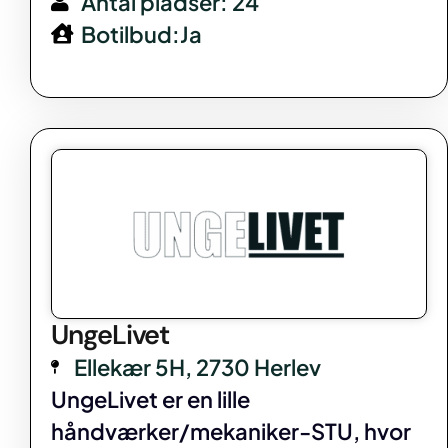
Antal pladser: 24
Botilbud:Ja
UngeLivet
Ellekær 5H, 2730 Herlev
UngeLivet er en lille
håndværker/mekaniker-STU, hvor