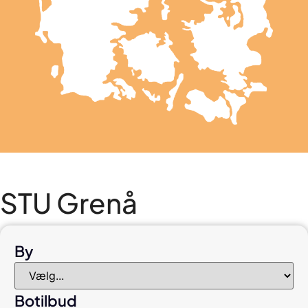
STU Grenå
By
Botilbud