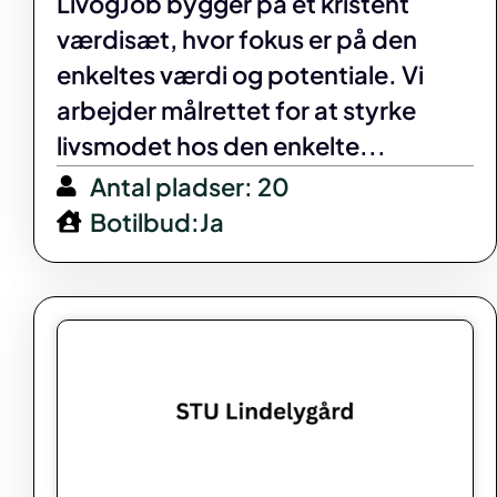
LivogJob bygger på et kristent
værdisæt, hvor fokus er på den
enkeltes værdi og potentiale. Vi
arbejder målrettet for at styrke
livsmodet hos den enkelte...
Antal pladser: 20
Botilbud:Ja