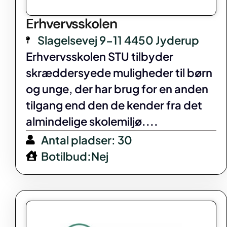
Erhvervsskolen
Slagelsevej 9-11 4450 Jyderup
Erhvervsskolen STU tilbyder
skræddersyede muligheder til børn
og unge, der har brug for en anden
tilgang end den de kender fra det
almindelige skolemiljø....
Antal pladser: 30
Botilbud:Nej