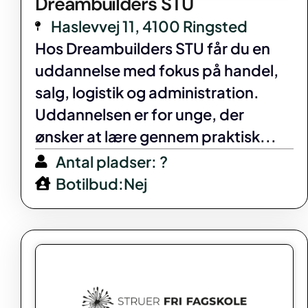
Dreambuilders STU
Haslevvej 11, 4100 Ringsted
Hos Dreambuilders STU får du en
uddannelse med fokus på handel,
salg, logistik og administration.
Uddannelsen er for unge, der
ønsker at lære gennem praktisk...
Antal pladser: ?
Botilbud:Nej