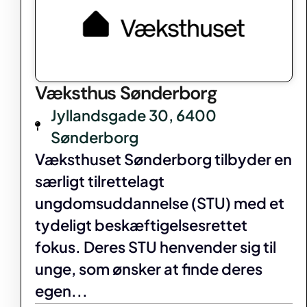
Væksthus Sønderborg
Jyllandsgade 30, 6400
Sønderborg
Væksthuset Sønderborg tilbyder en
særligt tilrettelagt
ungdomsuddannelse (STU) med et
tydeligt beskæftigelsesrettet
fokus. Deres STU henvender sig til
unge, som ønsker at finde deres
egen...