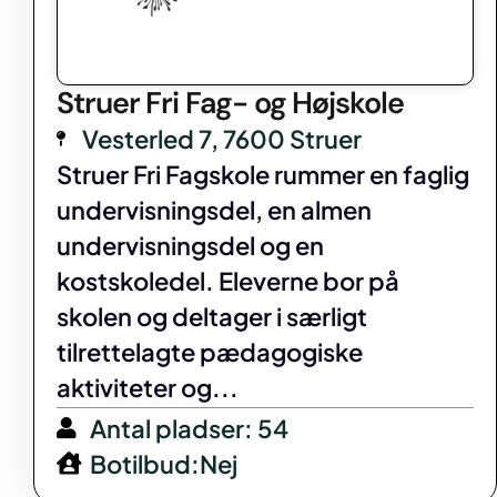
Struer Fri Fag- og Højskole
Vesterled 7, 7600 Struer
Struer Fri Fagskole rummer en faglig
undervisningsdel, en almen
undervisningsdel og en
kostskoledel. Eleverne bor på
skolen og deltager i særligt
tilrettelagte pædagogiske
aktiviteter og...
Antal pladser: 54
Botilbud:Nej