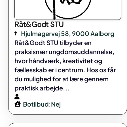
Råt&Godt STU
Hjulmagervej 58, 9000 Aalborg
Råt&Godt STU tilbyder en
praksisnær ungdomsuddannelse,
hvor håndværk, kreativitet og
fællesskab er i centrum. Hos os får
du mulighed for at lære gennem
praktisk arbejde...
Botilbud:Nej