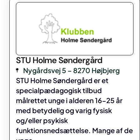
STU Holme Søndergård
Nygårdsvej 5 – 8270 Højbjerg
STU Holme Søndergård er et
specialpædagogisk tilbud
målrettet unge i alderen 16-25 år
med betydelig og varig fysisk
og/eller psykisk
funktionsnedsættelse. Mange af de