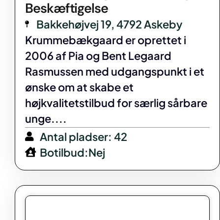
Beskæftigelse
Bakkehøjvej 19, 4792 Askeby
Krummebækgaard er oprettet i
2006 af Pia og Bent Legaard
Rasmussen med udgangspunkt i et
ønske om at skabe et
højkvalitetstilbud for særlig sårbare
unge....
Antal pladser: 42
Botilbud:Nej