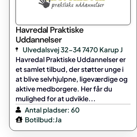
Havredal Praktiske
Uddannelser
Ulvedalsvej 32-34 7470 Karup J
Havredal Praktiske Uddannelser er
et samlet tilbud, der støtter unge i
at blive selvhjulpne, ligeværdige og
aktive medborgere. Her får du
mulighed for at udvikle...
Antal pladser: 60
Botilbud:Ja