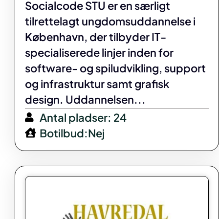
Socialcode STU er en særligt
tilrettelagt ungdomsuddannelse i
København, der tilbyder IT-
specialiserede linjer inden for
software- og spiludvikling, support
og infrastruktur samt grafisk
design. Uddannelsen...
Antal pladser: 24
Botilbud:Nej