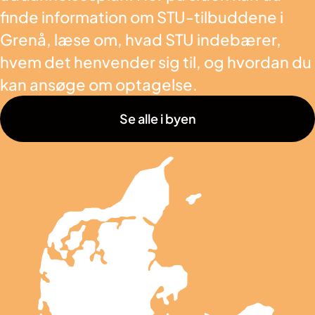
finde information om STU-tilbuddene i
Grenå, læse om, hvad STU indebærer,
hvem det henvender sig til, og hvordan du
kan ansøge om optagelse.
Se alle i byen