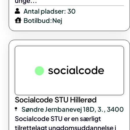
unge...
Antal pladser: 30
Botilbud:Nej
Socialcode STU Hillerød
Søndre Jernbanevej 18D, 3., 3400
Socialcode STU er en særligt
tilrettelagt ungdomsuddannelse i