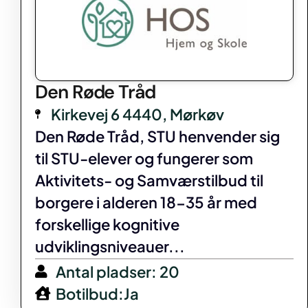
Den Røde Tråd
Kirkevej 6 4440, Mørkøv
Den Røde Tråd, STU henvender sig
til STU-elever og fungerer som
Aktivitets- og Samværstilbud til
borgere i alderen 18-35 år med
forskellige kognitive
udviklingsniveauer...
Antal pladser: 20
Botilbud:Ja