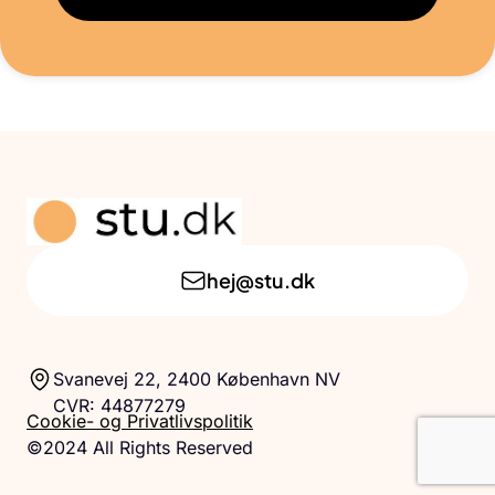
hej@stu.dk
Svanevej 22, 2400 København NV
CVR: 44877279
Cookie- og Privatlivspolitik
©2024 All Rights Reserved