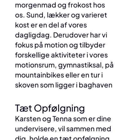
morgenmad og frokost hos
os. Sund, lækker og varieret
kost er en del af vores
dagligdag. Derudover har vi
fokus på motion og tilbyder
forskellige aktiviteter i vores
motionsrum, gymnastiksal, på
mountainbikes eller en tur i
skoven som ligger i baghaven
Tæt Opfølgning
Karsten og Tenna som er dine
undervisere, vil sammen med
dig, holde en tæt opfølgning