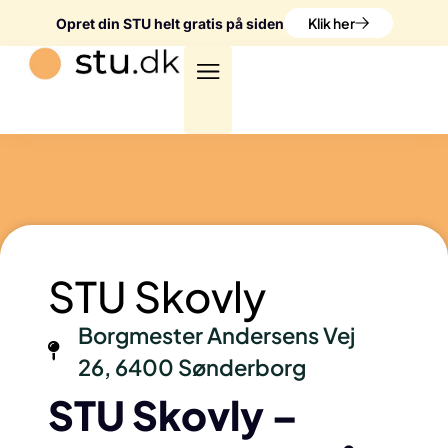
Klik her
Opret din STU helt gratis på siden
STU Skovly
Borgmester Andersens Vej
26, 6400 Sønderborg
STU Skovly –