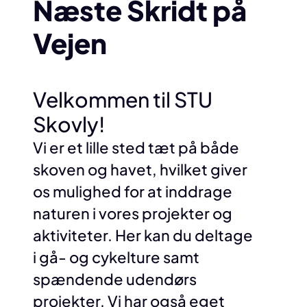
Næste Skridt på
Vejen
Velkommen til STU
Skovly!
Vi er et lille sted tæt på både
skoven og havet, hvilket giver
os mulighed for at inddrage
naturen i vores projekter og
aktiviteter. Her kan du deltage
i gå- og cykelture samt
spændende udendørs
projekter. Vi har også eget