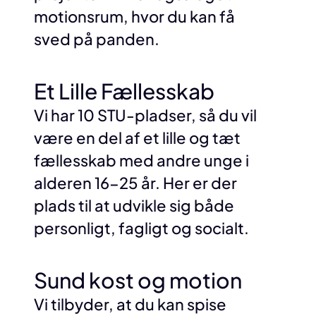
motionsrum, hvor du kan få
sved på panden.
Et Lille Fællesskab
Vi har 10 STU-pladser, så du vil
være en del af et lille og tæt
fællesskab med andre unge i
alderen 16-25 år. Her er der
plads til at udvikle sig både
personligt, fagligt og socialt.
Sund kost og motion
Vi tilbyder, at du kan spise