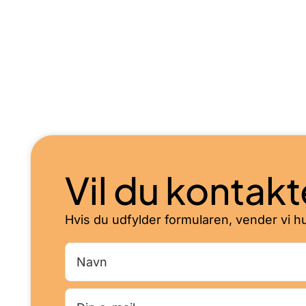
Vil du kontak
Hvis du udfylder formularen, vender vi hurt