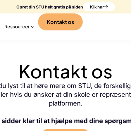
Klik her
Opret din STU helt gratis på siden
Kontakt os
Ressourcer
Kontakt os
du lyst til at høre mere om STU, de forskellig
ller hvis du ønsker at din skole er repræsen
platformen.
i sidder klar til at hjælpe med dine spørgs