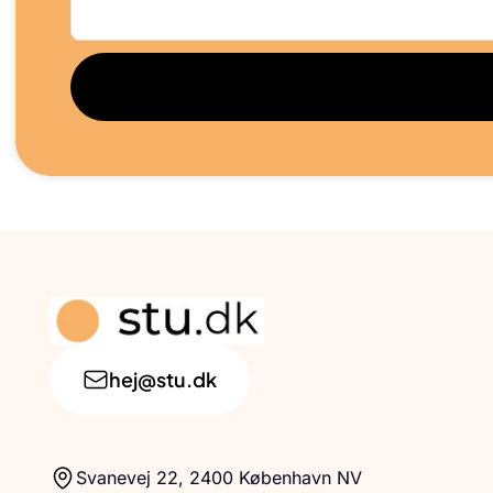
hej@stu.dk
Svanevej 22, 2400 København NV