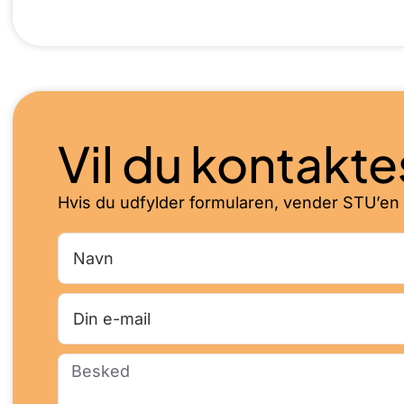
Vil du kontakte
Hvis du udfylder formularen, vender STU’en hur