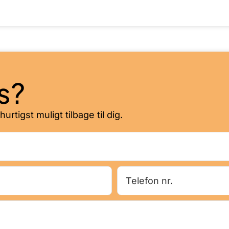
s?
tigst muligt tilbage til dig.