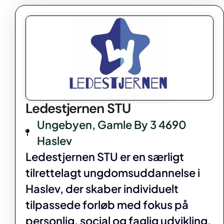
Ledestjernen STU
Ungebyen, Gamle By 3 4690
Haslev
Ledestjernen STU er en særligt
tilrettelagt ungdomsuddannelse i
Haslev, der skaber individuelt
tilpassede forløb med fokus på
personlig, social og faglig udvikling.