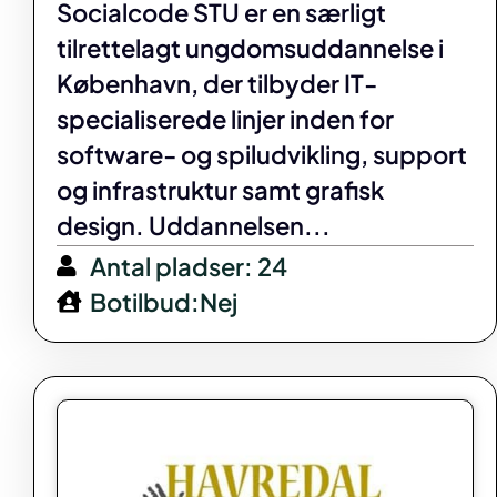
Socialcode STU er en særligt
tilrettelagt ungdomsuddannelse i
København, der tilbyder IT-
specialiserede linjer inden for
software- og spiludvikling, support
og infrastruktur samt grafisk
design. Uddannelsen...
Antal pladser: 24
Botilbud:Nej