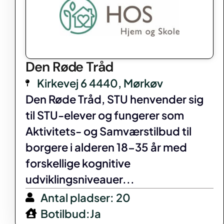
Den Røde Tråd
Kirkevej 6 4440, Mørkøv
Den Røde Tråd, STU henvender sig
til STU-elever og fungerer som
Aktivitets- og Samværstilbud til
borgere i alderen 18-35 år med
forskellige kognitive
udviklingsniveauer...
Antal pladser: 20
Botilbud:Ja