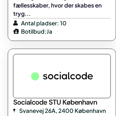
fællesskaber, hvor der skabes en
tryg...
Antal pladser: 10
Botilbud:Ja
Socialcode STU København
Svanevej 26A, 2400 København