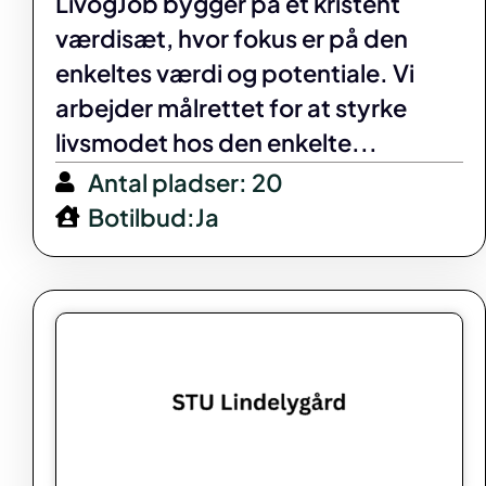
LivogJob bygger på et kristent
værdisæt, hvor fokus er på den
enkeltes værdi og potentiale. Vi
arbejder målrettet for at styrke
livsmodet hos den enkelte...
Antal pladser: 20
Botilbud:Ja