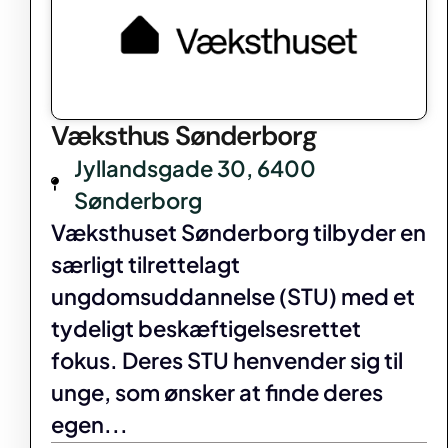
Væksthus Sønderborg
Jyllandsgade 30, 6400
Sønderborg
Væksthuset Sønderborg tilbyder en
særligt tilrettelagt
ungdomsuddannelse (STU) med et
tydeligt beskæftigelsesrettet
fokus. Deres STU henvender sig til
unge, som ønsker at finde deres
egen...