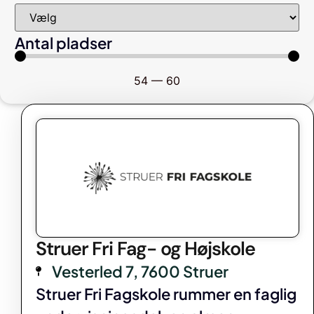
Antal pladser
54
—
60
Struer Fri Fag- og Højskole
Vesterled 7, 7600 Struer
Struer Fri Fagskole rummer en faglig