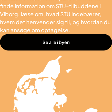
finde information om STU-tilbuddene i
Viborg, læse om, hvad STU indebærer,
hvem det henvender sig til, og hvordan du
kan ansøge om optagelse.
Se alle i byen