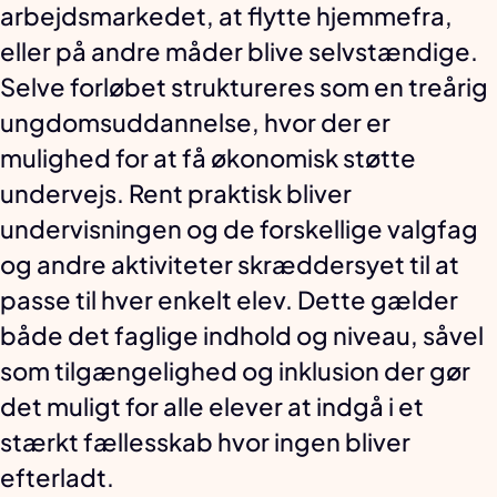
arbejdsmarkedet, at flytte hjemmefra,
eller på andre måder blive selvstændige.
Selve forløbet struktureres som en treårig
ungdomsuddannelse, hvor der er
mulighed for at få økonomisk støtte
undervejs. Rent praktisk bliver
undervisningen og de forskellige valgfag
og andre aktiviteter skræddersyet til at
passe til hver enkelt elev. Dette gælder
både det faglige indhold og niveau, såvel
som tilgængelighed og inklusion der gør
det muligt for alle elever at indgå i et
stærkt fællesskab hvor ingen bliver
efterladt.