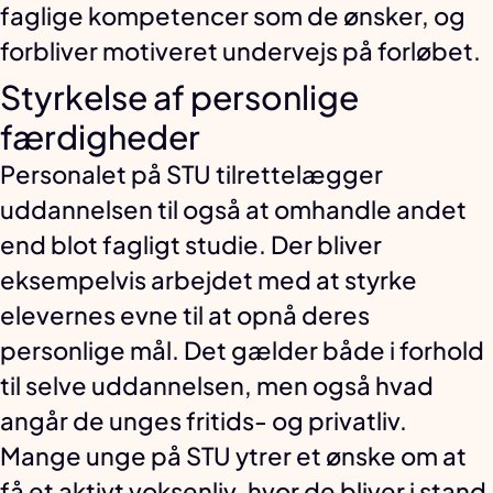
faglige kompetencer som de ønsker, og
forbliver motiveret undervejs på forløbet.
Styrkelse af personlige
færdigheder
Personalet på STU tilrettelægger
uddannelsen til også at omhandle andet
end blot fagligt studie. Der bliver
eksempelvis arbejdet med at styrke
elevernes evne til at opnå deres
personlige mål. Det gælder både i forhold
til selve uddannelsen, men også hvad
angår de unges fritids- og privatliv.
Mange unge på STU ytrer et ønske om at
få et aktivt voksenliv, hvor de bliver i stand