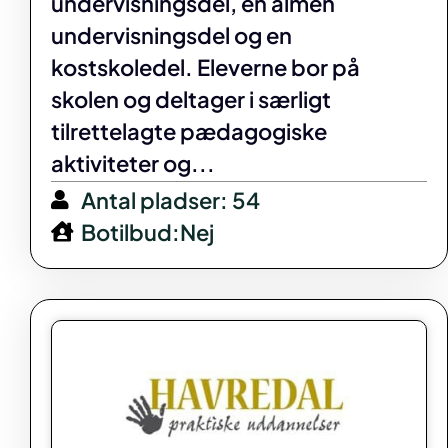
undervisningsdel, en almen
undervisningsdel og en
kostskoledel. Eleverne bor på
skolen og deltager i særligt
tilrettelagte pædagogiske
aktiviteter og...
Antal pladser: 54
Botilbud:Nej