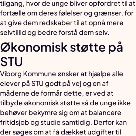
tilgang, hvor de unge bliver opfordret til at
fortælle om deres følelser og grænser, for
at give dem redskaber til at opnå mere
selvtillid og bedre forstå dem selv.
Økonomisk støtte på
STU
Viborg Kommune ønsker at hjælpe alle
elever på STU godt på vej og en af
måderne de formår dette, er ved at
tilbyde økonomisk støtte så de unge ikke
behøver bekymre sig om at balancere
fritidsjob og studie samtidig. Derfor kan
der søges om at få dækket udgifter til