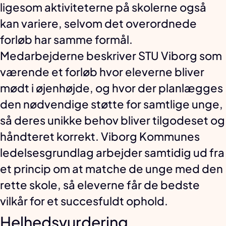
ligesom aktiviteterne på skolerne også
kan variere, selvom det overordnede
forløb har samme formål.
Medarbejderne beskriver STU Viborg som
værende et forløb hvor eleverne bliver
mødt i øjenhøjde, og hvor der planlægges
den nødvendige støtte for samtlige unge,
så deres unikke behov bliver tilgodeset og
håndteret korrekt. Viborg Kommunes
ledelsesgrundlag arbejder samtidig ud fra
et princip om at matche de unge med den
rette skole, så eleverne får de bedste
vilkår for et succesfuldt ophold.
Helhedsvurdering