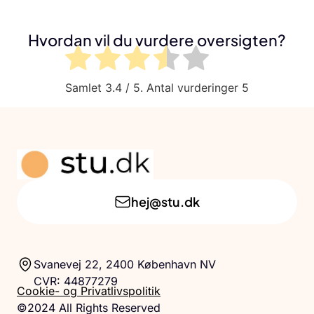
Hvordan vil du vurdere oversigten?
Samlet
3.4
/ 5. Antal vurderinger
5
hej@stu.dk
Svanevej 22, 2400 København NV
CVR: 44877279
Cookie- og Privatlivspolitik
©2024 All Rights Reserved