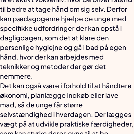
til bedre at tage hånd om sig selv. Derfor
kan pædagogerne hjælpe de unge med
specifikke udfordringer der kan opstå i
dagligdagen, som det at klare den
personlige hygiejne og gå i bad på egen
hånd, hvor der kan arbejdes med
teknikker og metoder der gør det
nemmere.
Det kan også være i forhold til at håndtere
økonomi, planlægge indkøb eller lave
mad, så de unge får større
selvstændighed i hverdagen. Der lægges
vægt på at udvikle praktiske færdigheder,
som kan styrke deres evne til at bo