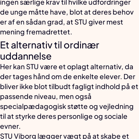
ingen særlige krav til hvilke udfordringer
de unge måtte have, blot at deres behov
er af en sådan grad, at STU giver mest
mening fremadrettet.
Et alternativ til ordinær
uddannelse
Her kan STU være et oplagt alternativ, da
der tages hånd om de enkelte elever. Der
bliver ikke blot tilbudt fagligt indhold på et
passende niveau, men også
specialpædagogisk støtte og vejledning
til at styrke deres personlige og sociale
evner.
STU Viborg lægger vægt på at skabe et