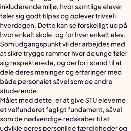
inkluderende miljø, hvor samtlige elever
føler sig godt tilpas og oplever trivsel i
hverdagen. Dette kan se forskelligt ud på
hvor enkelt skole, og for hver enkelt elev.
Som udgangspunkt vil der arbejdes med
at sikre trygge rammer hvor de unge føler
sig respekterede, og derfor i stand til at
dele deres meninger og erfaringer med
både personalet såvel som de andre
studerende.
Målet med dette, er at give STU eleverne
et velfunderet fagligt fundament, såvel
som de nødvendige redskaber til at
udvikle deres personlige færdigheder og