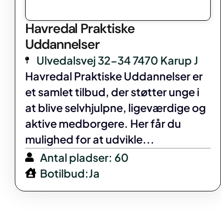
Havredal Praktiske
Uddannelser
Ulvedalsvej 32-34 7470 Karup J
Havredal Praktiske Uddannelser er
et samlet tilbud, der støtter unge i
at blive selvhjulpne, ligeværdige og
aktive medborgere. Her får du
mulighed for at udvikle...
Antal pladser: 60
Botilbud:Ja