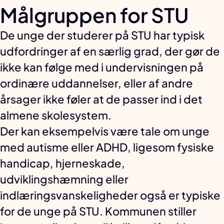
Målgruppen for STU
De unge der studerer på STU har typisk
udfordringer af en særlig grad, der gør de
ikke kan følge med i undervisningen på
ordinære uddannelser, eller af andre
årsager ikke føler at de passer ind i det
almene skolesystem.
Der kan eksempelvis være tale om unge
med autisme eller ADHD, ligesom fysiske
handicap, hjerneskade,
udviklingshæmning eller
indlæringsvanskeligheder også er typiske
for de unge på STU. Kommunen stiller