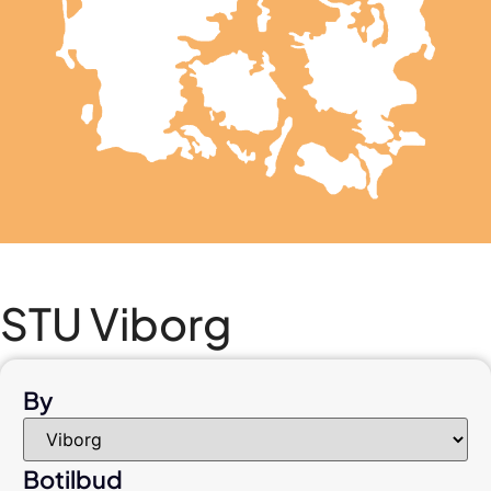
STU Viborg
By
Botilbud