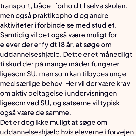
transport, både i forhold til selve skolen,
men også praktikophold og andre
aktiviteter i forbindelse med studiet.
Samtidig vil det også være muligt for
elever der er fyldt 18 år, at søge om
uddannelseshjælp. Dette er et månedligt
tilskud der på mange måder fungerer
ligesom SU, men som kan tilbydes unge
med særlige behov. Her vil der være krav
om aktiv deltagelse i undervisningen
ligesom ved SU, og satserne vil typisk
også være de samme.
Det er dog ikke muligt at søge om
uddannelseshjælp hvis eleverne i forvejen