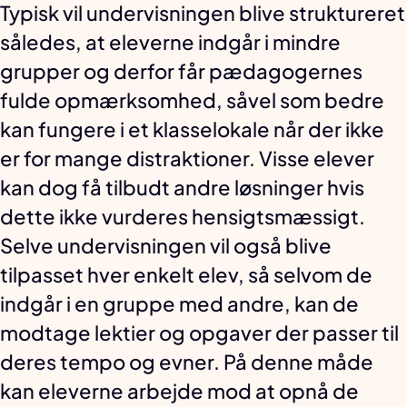
Typisk vil undervisningen blive struktureret
således, at eleverne indgår i mindre
grupper og derfor får pædagogernes
fulde opmærksomhed, såvel som bedre
kan fungere i et klasselokale når der ikke
er for mange distraktioner. Visse elever
kan dog få tilbudt andre løsninger hvis
dette ikke vurderes hensigtsmæssigt.
Selve undervisningen vil også blive
tilpasset hver enkelt elev, så selvom de
indgår i en gruppe med andre, kan de
modtage lektier og opgaver der passer til
deres tempo og evner. På denne måde
kan eleverne arbejde mod at opnå de