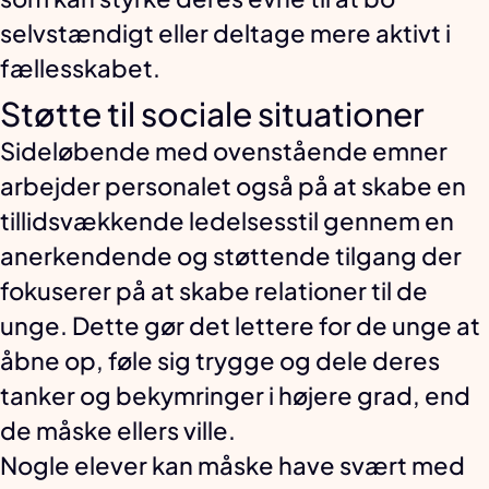
selvstændigt eller deltage mere aktivt i
fællesskabet.
Støtte til sociale situationer
Sideløbende med ovenstående emner
arbejder personalet også på at skabe en
tillidsvækkende ledelsesstil gennem en
anerkendende og støttende tilgang der
fokuserer på at skabe relationer til de
unge. Dette gør det lettere for de unge at
åbne op, føle sig trygge og dele deres
tanker og bekymringer i højere grad, end
de måske ellers ville.
Nogle elever kan måske have svært med