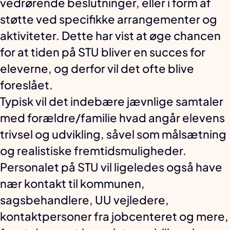
vedrørende beslutninger, eller i form af
støtte ved specifikke arrangementer og
aktiviteter. Dette har vist at øge chancen
for at tiden på STU bliver en succes for
eleverne, og derfor vil det ofte blive
foreslået.
Typisk vil det indebære jævnlige samtaler
med forældre/familie hvad angår elevens
trivsel og udvikling, såvel som målsætning
og realistiske fremtidsmuligheder.
Personalet på STU vil ligeledes også have
nær kontakt til kommunen,
sagsbehandlere, UU vejledere,
kontaktpersoner fra jobcenteret og mere,