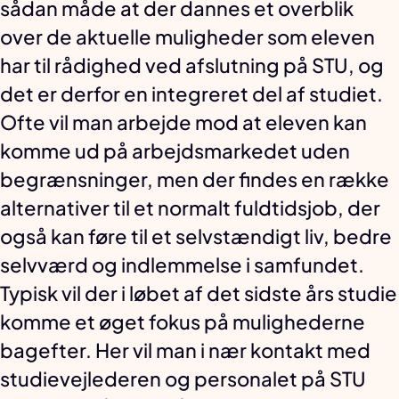
sådan måde at der dannes et overblik
over de aktuelle muligheder som eleven
har til rådighed ved afslutning på STU, og
det er derfor en integreret del af studiet.
Ofte vil man arbejde mod at eleven kan
komme ud på arbejdsmarkedet uden
begrænsninger, men der findes en række
alternativer til et normalt fuldtidsjob, der
også kan føre til et selvstændigt liv, bedre
selvværd og indlemmelse i samfundet.
Typisk vil der i løbet af det sidste års studie
komme et øget fokus på mulighederne
bagefter. Her vil man i nær kontakt med
studievejlederen og personalet på STU