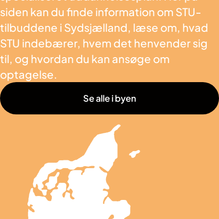
siden kan du finde information om STU-
tilbuddene i Sydsjælland, læse om, hvad
STU indebærer, hvem det henvender sig
til, og hvordan du kan ansøge om
optagelse.
Se alle i byen