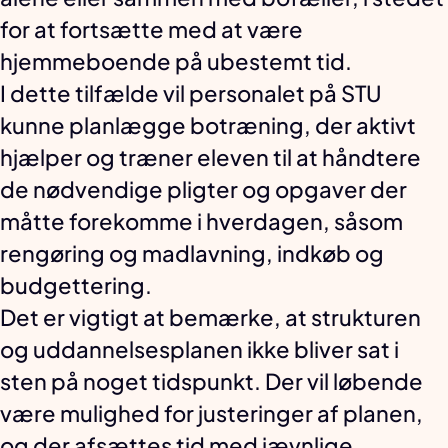
for at fortsætte med at være
hjemmeboende på ubestemt tid.
I dette tilfælde vil personalet på STU
kunne planlægge botræning, der aktivt
hjælper og træner eleven til at håndtere
de nødvendige pligter og opgaver der
måtte forekomme i hverdagen, såsom
rengøring og madlavning, indkøb og
budgettering.
Det er vigtigt at bemærke, at strukturen
og uddannelsesplanen ikke bliver sat i
sten på noget tidspunkt. Der vil løbende
være mulighed for justeringer af planen,
og der afsættes tid med jævnlige