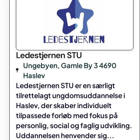
Ledestjernen STU
Ungebyen, Gamle By 3 4690
Haslev
Ledestjernen STU er en særligt
tilrettelagt ungdomsuddannelse i
Haslev, der skaber individuelt
tilpassede forløb med fokus på
personlig, social og faglig udvikling.
Uddannelsen henvender sig...