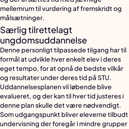
mellemrum til vurdering af fremskridt og
målsætninger.
Særlig tilrettelagt
ungdomsuddannelse
Denne personligt tilpassede tilgang har til
formål at udvikle hver enkelt elev i deres
eget tempo, for at opnå de bedste vilkår
og resultater under deres tid på STU.
Uddannelsesplanen vil løbende blive
evalueret, og der kan til hver tid justeres i
denne plan skulle det være nødvendigt.
Som udgangspunkt bliver eleverne tilbudt
undervisning der foregår i mindre grupper