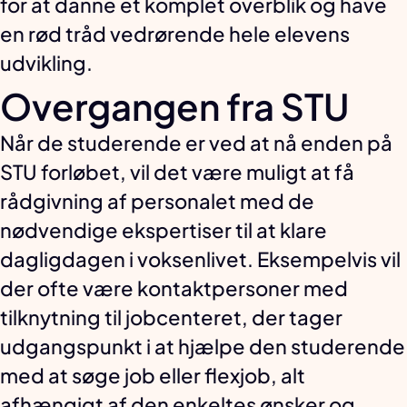
for at danne et komplet overblik og have
en rød tråd vedrørende hele elevens
udvikling.
Overgangen fra STU
Når de studerende er ved at nå enden på
STU forløbet, vil det være muligt at få
rådgivning af personalet med de
nødvendige ekspertiser til at klare
dagligdagen i voksenlivet. Eksempelvis vil
der ofte være kontaktpersoner med
tilknytning til jobcenteret, der tager
udgangspunkt i at hjælpe den studerende
med at søge job eller flexjob, alt
afhængigt af den enkeltes ønsker og