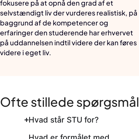
fokusere på at opnå den grad af et
selvstændigt liv der vurderes realistisk, på
baggrund af de kompetencer og
erfaringer den studerende har erhvervet
på uddannelsen indtil videre der kan føres
videre i eget liv.
Ofte stillede spørgsmål
Hvad står STU for?
Hvad er formålet med