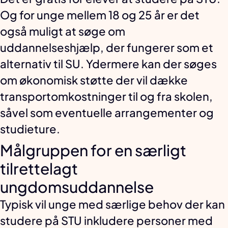
Og for unge mellem 18 og 25 år er det
også muligt at søge om
uddannelseshjælp, der fungerer som et
alternativ til SU. Ydermere kan der søges
om økonomisk støtte der vil dække
transportomkostninger til og fra skolen,
såvel som eventuelle arrangementer og
studieture.
Målgruppen for en særligt
tilrettelagt
ungdomsuddannelse
Typisk vil unge med særlige behov der kan
studere på STU inkludere personer med