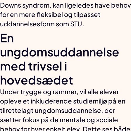
Downs syndrom, kan ligeledes have behov
for en mere fleksibel og tilpasset
uddannelsesform som STU.
En
ungdomsuddannelse
med trivsel i
hovedsædet
Under trygge og rammer, vil alle elever
opleve et inkluderende studiemiljø på en
tilrettelagt ungdomsuddannelse, der
sætter fokus på de mentale og sociale
behov for hver enkelt elev. Dette ses både