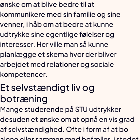
ønske om at blive bedre til at
kommunikere med sin familie og sine
venner, i håb om at bedre at kunne
udtrykke sine egentlige følelser og
interesser. Her ville man så kunne
planlægge et skema hvor der bliver
arbejdet med relationer og sociale
kompetencer.
Et selvstændigt liv og
botræning
Mange studerende på STU udtrykker
desuden et ønske om at opnå en vis grad
af selvstændighed. Ofte i form af at bo
alene eller sammen med bofæller, i stedet