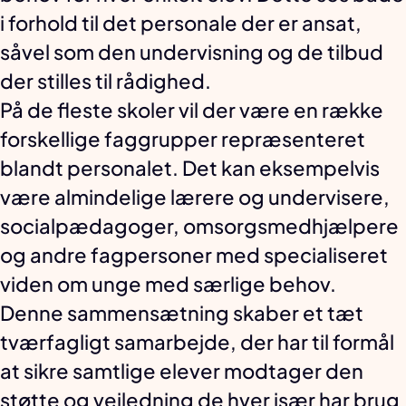
i forhold til det personale der er ansat,
såvel som den undervisning og de tilbud
der stilles til rådighed.
På de fleste skoler vil der være en række
forskellige faggrupper repræsenteret
blandt personalet. Det kan eksempelvis
være almindelige lærere og undervisere,
socialpædagoger, omsorgsmedhjælpere
og andre fagpersoner med specialiseret
viden om unge med særlige behov.
Denne sammensætning skaber et tæt
tværfagligt samarbejde, der har til formål
at sikre samtlige elever modtager den
støtte og vejledning de hver især har brug