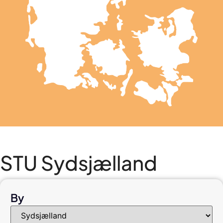
STU Sydsjælland
By