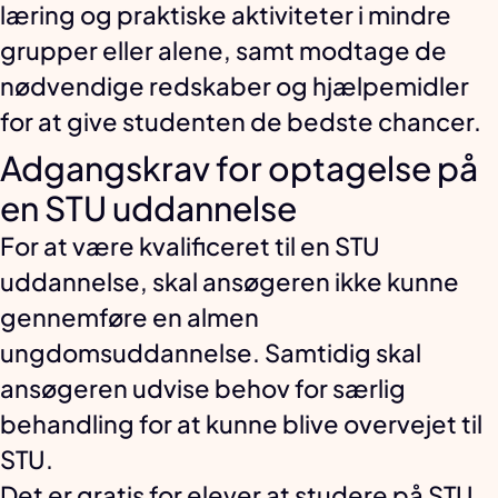
læring og praktiske aktiviteter i mindre
grupper eller alene, samt modtage de
nødvendige redskaber og hjælpemidler
for at give studenten de bedste chancer.
Adgangskrav for optagelse på
en STU uddannelse
For at være kvalificeret til en STU
uddannelse, skal ansøgeren ikke kunne
gennemføre en almen
ungdomsuddannelse. Samtidig skal
ansøgeren udvise behov for særlig
behandling for at kunne blive overvejet til
STU.
Det er gratis for elever at studere på STU.