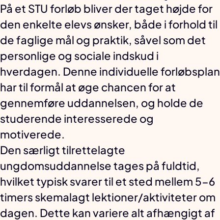
På et STU forløb bliver der taget højde for
den enkelte elevs ønsker, både i forhold til
de faglige mål og praktik, såvel som det
personlige og sociale indskud i
hverdagen. Denne individuelle forløbsplan
har til formål at øge chancen for at
gennemføre uddannelsen, og holde de
studerende interesserede og
motiverede.
Den særligt tilrettelagte
ungdomsuddannelse tages på fuldtid,
hvilket typisk svarer til et sted mellem 5-6
timers skemalagt lektioner/aktiviteter om
dagen. Dette kan variere alt afhængigt af