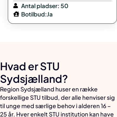
Antal pladser: 50
Botilbud:Ja
Hvad er STU
Sydsjælland?
Region Sydsjælland huser en række
forskellige STU tilbud, der alle henviser sig
til unge med særlige behov i alderen 16 –
25 år. Hver enkelt STU institution kan have