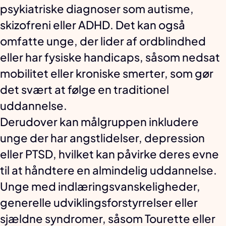
psykiatriske diagnoser som autisme,
skizofreni eller ADHD. Det kan også
omfatte unge, der lider af ordblindhed
eller har fysiske handicaps, såsom nedsat
mobilitet eller kroniske smerter, som gør
det svært at følge en traditionel
uddannelse.
Derudover kan målgruppen inkludere
unge der har angstlidelser, depression
eller PTSD, hvilket kan påvirke deres evne
til at håndtere en almindelig uddannelse.
Unge med indlæringsvanskeligheder,
generelle udviklingsforstyrrelser eller
sjældne syndromer, såsom Tourette eller