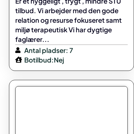
Er et hyggeligt , trygt , mindre STU
tilbud. Vi arbejder med den gode
relation og resurse fokuseret samt
miljø terapeutisk Vi har dygtige
faglærer...
Antal pladser: 7
Botilbud:Nej