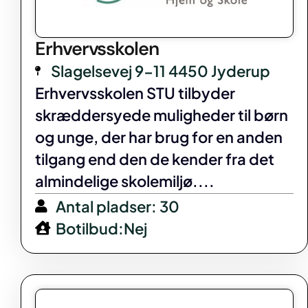
Erhvervsskolen
Slagelsevej 9-11 4450 Jyderup
Erhvervsskolen STU tilbyder
skræddersyede muligheder til børn
og unge, der har brug for en anden
tilgang end den de kender fra det
almindelige skolemiljø....
Antal pladser: 30
Botilbud:Nej