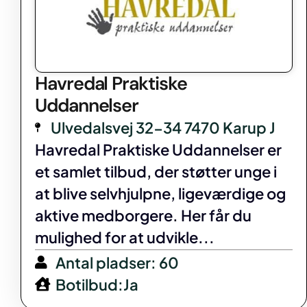
Havredal Praktiske
Uddannelser
Ulvedalsvej 32-34 7470 Karup J
Havredal Praktiske Uddannelser er
et samlet tilbud, der støtter unge i
at blive selvhjulpne, ligeværdige og
aktive medborgere. Her får du
mulighed for at udvikle...
Antal pladser: 60
Botilbud:Ja