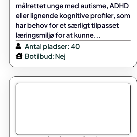
målrettet unge med autisme, ADHD
eller lignende kognitive profiler, som
har behov for et særligt tilpasset
læringsmiljø for at kunne...
Antal pladser: 40
Botilbud:Nej