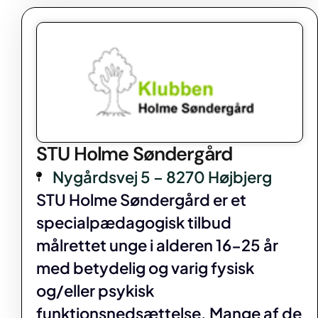
STU Holme Søndergård
Nygårdsvej 5 – 8270 Højbjerg
STU Holme Søndergård er et
specialpædagogisk tilbud
målrettet unge i alderen 16-25 år
med betydelig og varig fysisk
og/eller psykisk
funktionsnedsættelse. Mange af de