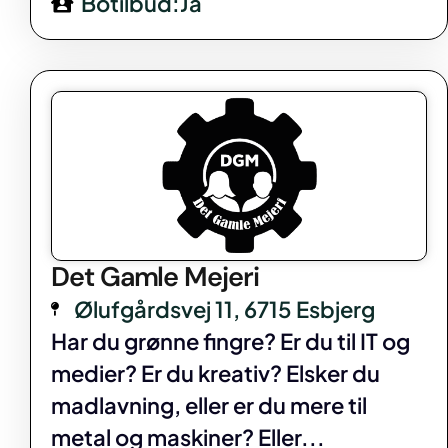
Botilbud:Ja
Det Gamle Mejeri
Ølufgårdsvej 11, 6715 Esbjerg
Har du grønne fingre? Er du til IT og
medier? Er du kreativ? Elsker du
madlavning, eller er du mere til
metal og maskiner? Eller...