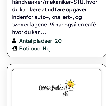
håndværker/mekaniker-STU, hvor
du kan lære at udføre opgaver
indenfor auto-, knallert-, og
tømrerfagene. Vi har også en café,
hvor du kan...
Antal pladser: 20
Botilbud:Nej