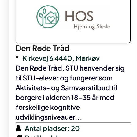
Den Røde Tråd
Kirkevej 6 4440, Mørkøv
Den Røde Tråd, STU henvender sig
til STU-elever og fungerer som
Aktivitets- og Samværstilbud til
borgere i alderen 18-35 år med
forskellige kognitive
udviklingsniveauer...
Antal pladser: 20