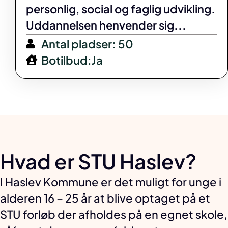
personlig, social og faglig udvikling.
Uddannelsen henvender sig...
Antal pladser: 50
Botilbud:Ja
Hvad er STU Haslev?
I Haslev Kommune er det muligt for unge i
alderen 16 – 25 år at blive optaget på et
STU forløb der afholdes på en egnet skole,