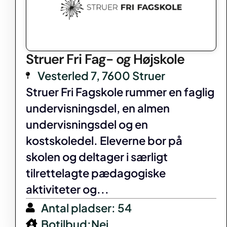
Struer Fri Fag- og Højskole
Vesterled 7, 7600 Struer
Struer Fri Fagskole rummer en faglig
undervisningsdel, en almen
undervisningsdel og en
kostskoledel. Eleverne bor på
skolen og deltager i særligt
tilrettelagte pædagogiske
aktiviteter og...
Antal pladser: 54
Botilbud:Nej