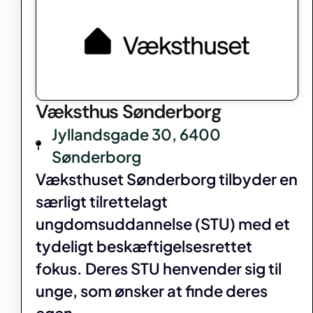
Væksthus Sønderborg
Jyllandsgade 30, 6400
Sønderborg
Væksthuset Sønderborg tilbyder en
særligt tilrettelagt
ungdomsuddannelse (STU) med et
tydeligt beskæftigelsesrettet
fokus. Deres STU henvender sig til
unge, som ønsker at finde deres