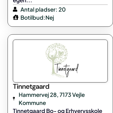
egen...
Antal pladser: 20
Botilbud:Nej
Tinnetgaard
Hammervej 28, 7173 Vejle
Kommune
Tinnetgaard Bo- og Erhvervsskole