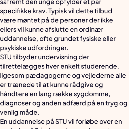
såfremt den unge opfylder et par
specifikke krav. Typisk vil dette tilbud
være møntet på de personer der ikke
ellers vil kunne afslutte en ordinær
uddannelse, ofte grundet fysiske eller
psykiske udfordringer.
STU tilbyder undervisning der
tilrettelægges hver enkelt studerende,
ligesom pædagogerne og vejlederne alle
er trænede til at kunne rådgive og
håndtere en lang række sygdomme,
diagnoser og anden adfærd på en tryg og
venlig måde.
En uddannelse på STU vil forløbe over en