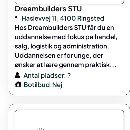
Dreambuilders STU
Haslevvej 11, 4100 Ringsted
Hos Dreambuilders STU får du en
uddannelse med fokus på handel,
salg, logistik og administration.
Uddannelsen er for unge, der
ønsker at lære gennem praktisk...
Antal pladser: ?
Botilbud:Nej