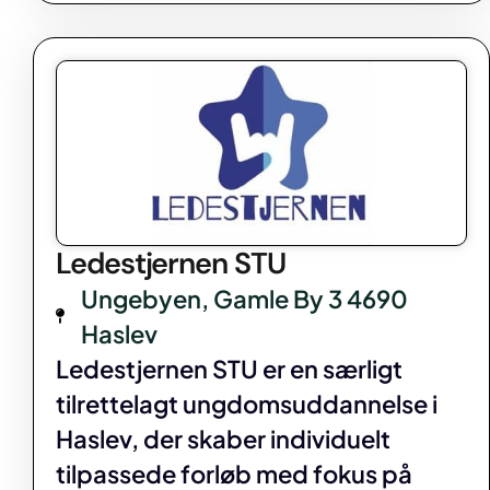
Ledestjernen STU
Ungebyen, Gamle By 3 4690
Haslev
Ledestjernen STU er en særligt
tilrettelagt ungdomsuddannelse i
Haslev, der skaber individuelt
tilpassede forløb med fokus på