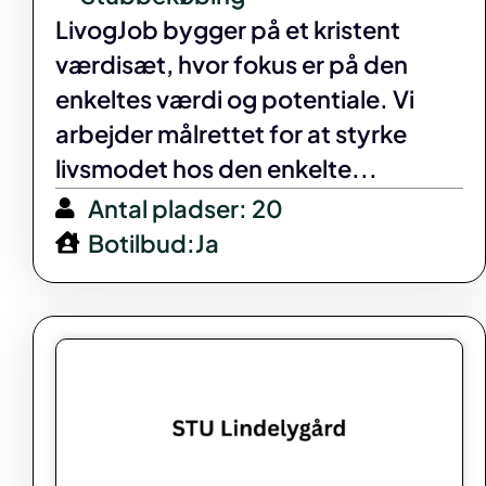
LivogJob bygger på et kristent
værdisæt, hvor fokus er på den
enkeltes værdi og potentiale. Vi
arbejder målrettet for at styrke
livsmodet hos den enkelte...
Antal pladser: 20
Botilbud:Ja