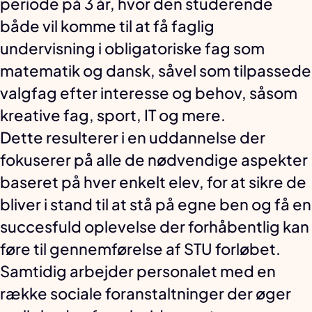
periode på 3 år, hvor den studerende
både vil komme til at få faglig
undervisning i obligatoriske fag som
matematik og dansk, såvel som tilpassede
valgfag efter interesse og behov, såsom
kreative fag, sport, IT og mere.
Dette resulterer i en uddannelse der
fokuserer på alle de nødvendige aspekter
baseret på hver enkelt elev, for at sikre de
bliver i stand til at stå på egne ben og få en
succesfuld oplevelse der forhåbentlig kan
føre til gennemførelse af STU forløbet.
Samtidig arbejder personalet med en
række sociale foranstaltninger der øger