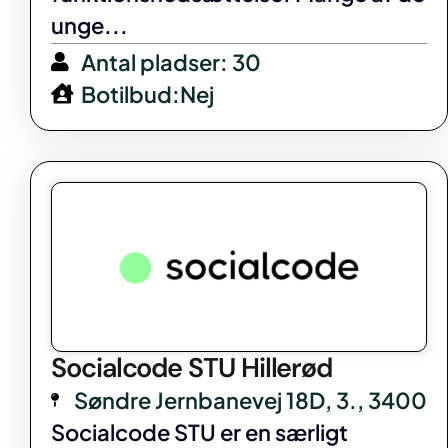
unge...
Antal pladser: 30
Botilbud:Nej
Socialcode STU Hillerød
Søndre Jernbanevej 18D, 3., 3400
Socialcode STU er en særligt