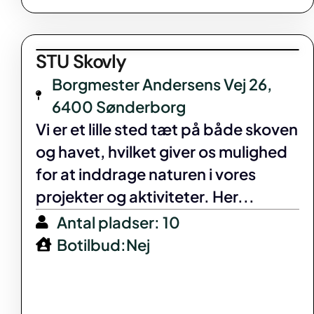
STU Skovly
Borgmester Andersens Vej 26,
6400 Sønderborg
Vi er et lille sted tæt på både skoven
og havet, hvilket giver os mulighed
for at inddrage naturen i vores
projekter og aktiviteter. Her...
Antal pladser: 10
Botilbud:Nej