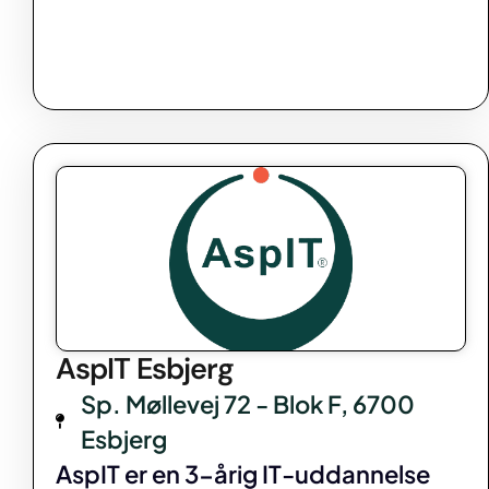
AspIT Esbjerg
Sp. Møllevej 72 - Blok F, 6700
Esbjerg
AspIT er en 3-årig IT-uddannelse