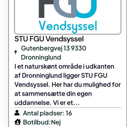
STU FGU Vendsyssel
Gutenbergvej 13 9330
Dronninglund
I et naturskønt område i udkanten
af Dronninglund ligger STU FGU
Vendsyssel. Her har du mulighed for
at sammensætte din egen
uddannelse. Vi er et...
Antal pladser: 16
Botilbud:Nej