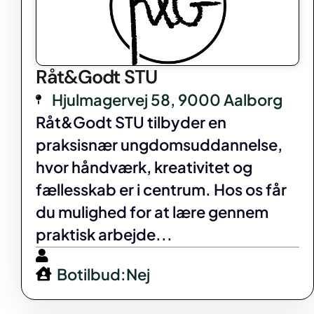
Råt&Godt STU
Hjulmagervej 58, 9000 Aalborg
Råt&Godt STU tilbyder en
praksisnær ungdomsuddannelse,
hvor håndværk, kreativitet og
fællesskab er i centrum. Hos os får
du mulighed for at lære gennem
praktisk arbejde...
Botilbud:Nej