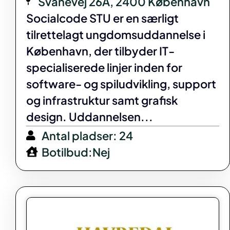
Svanevej 26A, 2400 København
Socialcode STU er en særligt
tilrettelagt ungdomsuddannelse i
København, der tilbyder IT-
specialiserede linjer inden for
software- og spiludvikling, support
og infrastruktur samt grafisk
design. Uddannelsen...
Antal pladser: 24
Botilbud:Nej