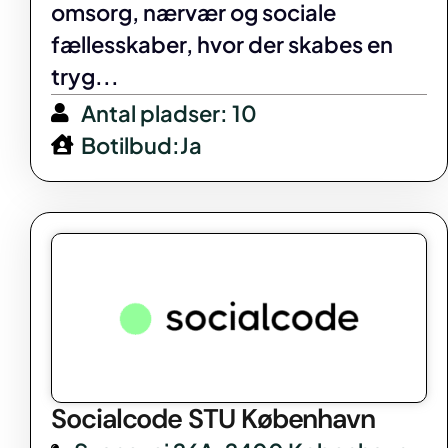
omsorg, nærvær og sociale
fællesskaber, hvor der skabes en
tryg...
Antal pladser: 10
Botilbud:Ja
Socialcode STU København