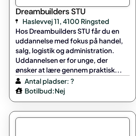
Dreambuilders STU
Haslevvej 11, 4100 Ringsted
Hos Dreambuilders STU får du en
uddannelse med fokus på handel,
salg, logistik og administration.
Uddannelsen er for unge, der
ønsker at lære gennem praktisk...
Antal pladser: ?
Botilbud:Nej