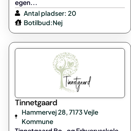
egen...
Antal pladser: 20
Botilbud:Nej
Tinnetgaard
Hammervej 28, 7173 Vejle
Kommune
Tinnetgaard Bo- og Erhvervsskole