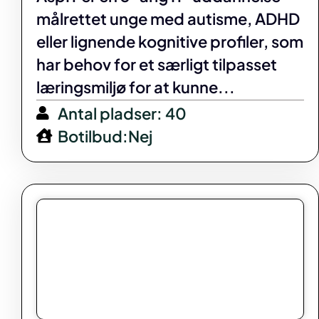
målrettet unge med autisme, ADHD
eller lignende kognitive profiler, som
har behov for et særligt tilpasset
læringsmiljø for at kunne...
Antal pladser: 40
Botilbud:Nej