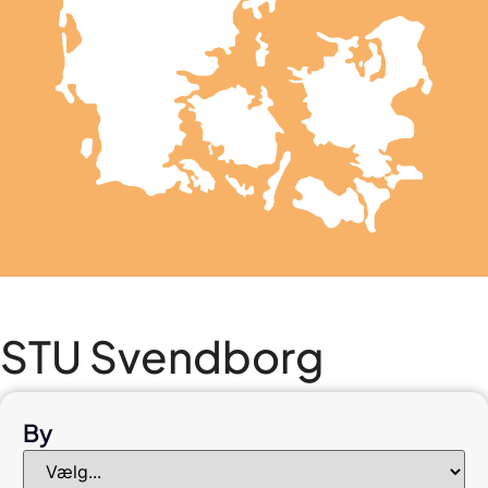
STU Svendborg
By