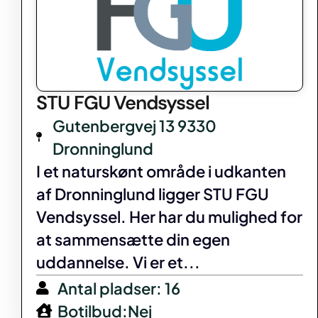
STU FGU Vendsyssel
Gutenbergvej 13 9330
Dronninglund
I et naturskønt område i udkanten
af Dronninglund ligger STU FGU
Vendsyssel. Her har du mulighed for
at sammensætte din egen
uddannelse. Vi er et...
Antal pladser: 16
Botilbud:Nej