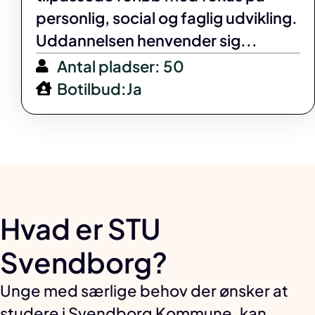
personlig, social og faglig udvikling.
Uddannelsen henvender sig...
Antal pladser: 50
Botilbud:Ja
Hvad er STU
Svendborg?
Unge med særlige behov der ønsker at
studere i Svendborg Kommune, kan