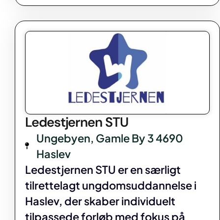
Ledestjernen STU
Ungebyen, Gamle By 3 4690
Haslev
Ledestjernen STU er en særligt
tilrettelagt ungdomsuddannelse i
Haslev, der skaber individuelt
tilpassede forløb med fokus på