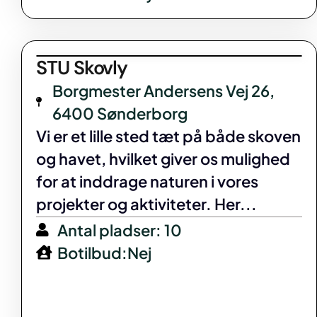
STU Skovly
Borgmester Andersens Vej 26,
6400 Sønderborg
Vi er et lille sted tæt på både skoven
og havet, hvilket giver os mulighed
for at inddrage naturen i vores
projekter og aktiviteter. Her...
Antal pladser: 10
Botilbud:Nej