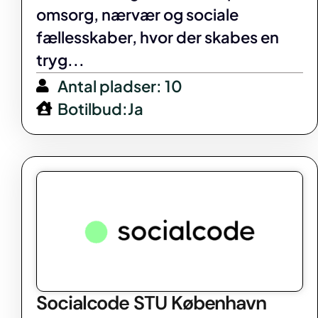
omsorg, nærvær og sociale
fællesskaber, hvor der skabes en
tryg...
Antal pladser: 10
Botilbud:Ja
Socialcode STU København