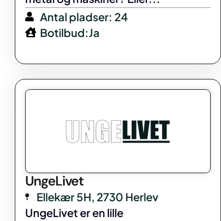
Antal pladser: 24
Botilbud:Ja
UngeLivet
Ellekær 5H, 2730 Herlev
UngeLivet er en lille