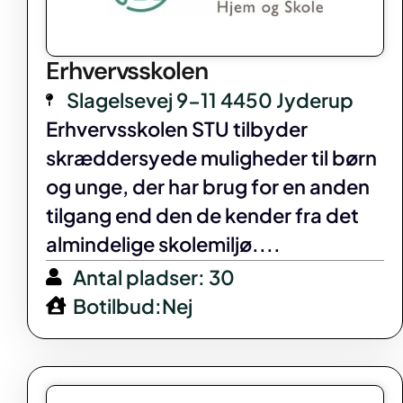
Erhvervsskolen
Slagelsevej 9-11 4450 Jyderup
Erhvervsskolen STU tilbyder
skræddersyede muligheder til børn
og unge, der har brug for en anden
tilgang end den de kender fra det
almindelige skolemiljø....
Antal pladser: 30
Botilbud:Nej