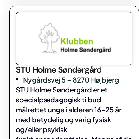
STU Holme Søndergård
Nygårdsvej 5 – 8270 Højbjerg
STU Holme Søndergård er et
specialpædagogisk tilbud
målrettet unge i alderen 16-25 år
med betydelig og varig fysisk
og/eller psykisk