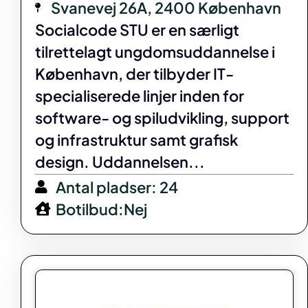
Svanevej 26A, 2400 København
Socialcode STU er en særligt
tilrettelagt ungdomsuddannelse i
København, der tilbyder IT-
specialiserede linjer inden for
software- og spiludvikling, support
og infrastruktur samt grafisk
design. Uddannelsen...
Antal pladser: 24
Botilbud:Nej