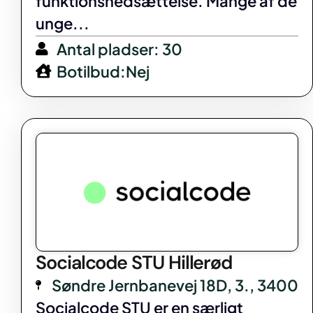
funktionsnedsættelse. Mange af de
unge...
Antal pladser: 30
Botilbud:Nej
Socialcode STU Hillerød
Søndre Jernbanevej 18D, 3., 3400
Socialcode STU er en særligt