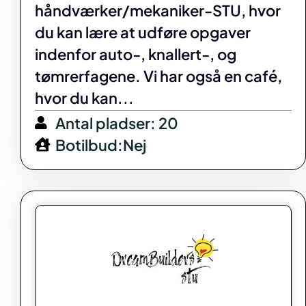
håndværker/mekaniker-STU, hvor
du kan lære at udføre opgaver
indenfor auto-, knallert-, og
tømrerfagene. Vi har også en café,
hvor du kan...
Antal pladser: 20
Botilbud:Nej