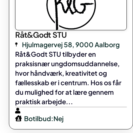
Råt&Godt STU
Hjulmagervej 58, 9000 Aalborg
Råt&Godt STU tilbyder en
praksisnær ungdomsuddannelse,
hvor håndværk, kreativitet og
fællesskab er i centrum. Hos os får
du mulighed for at lære gennem
praktisk arbejde...
Botilbud:Nej