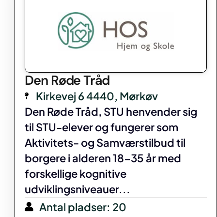
Den Røde Tråd
Kirkevej 6 4440, Mørkøv
Den Røde Tråd, STU henvender sig
til STU-elever og fungerer som
Aktivitets- og Samværstilbud til
borgere i alderen 18-35 år med
forskellige kognitive
udviklingsniveauer...
Antal pladser: 20