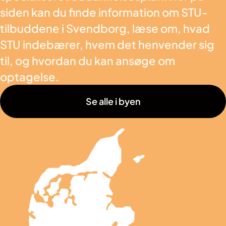
siden kan du finde information om STU-
tilbuddene i Svendborg, læse om, hvad
STU indebærer, hvem det henvender sig
til, og hvordan du kan ansøge om
optagelse.
Se alle i byen