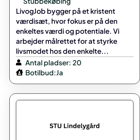
Stubbekøbing
LivogJob bygger på et kristent
værdisæt, hvor fokus er på den
enkeltes værdi og potentiale. Vi
arbejder målrettet for at styrke
livsmodet hos den enkelte...
Antal pladser: 20
Botilbud:Ja