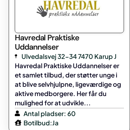
Havredal Praktiske
Uddannelser
Ulvedalsvej 32-34 7470 Karup J
Havredal Praktiske Uddannelser er
et samlet tilbud, der støtter unge i
at blive selvhjulpne, ligeværdige og
aktive medborgere. Her får du
mulighed for at udvikle...
Antal pladser: 60
Botilbud:Ja