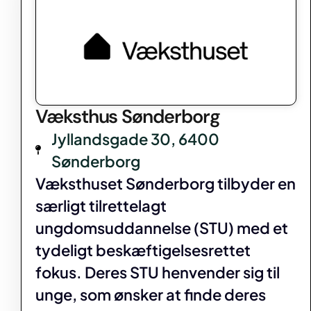
Væksthus Sønderborg
Jyllandsgade 30, 6400
Sønderborg
Væksthuset Sønderborg tilbyder en
særligt tilrettelagt
ungdomsuddannelse (STU) med et
tydeligt beskæftigelsesrettet
fokus. Deres STU henvender sig til
unge, som ønsker at finde deres