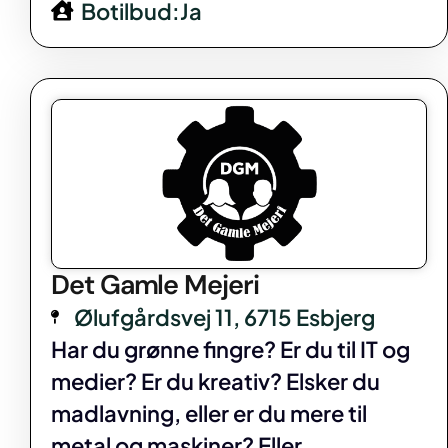
Botilbud:Ja
Det Gamle Mejeri
Ølufgårdsvej 11, 6715 Esbjerg
Har du grønne fingre? Er du til IT og
medier? Er du kreativ? Elsker du
madlavning, eller er du mere til
metal og maskiner? Eller...