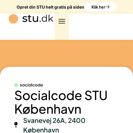
Klik her
Opret din STU helt gratis på siden
Socialcode STU
København
Svanevej 26A, 2400
København