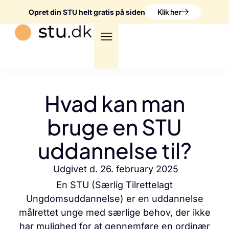
Klik her
Opret din STU helt gratis på siden
Hvad kan man
bruge en STU
uddannelse til?
Udgivet d.
26. february 2025
En STU (Særlig Tilrettelagt
Ungdomsuddannelse) er en uddannelse
målrettet unge med særlige behov, der ikke
har mulighed for at gennemføre en ordinær